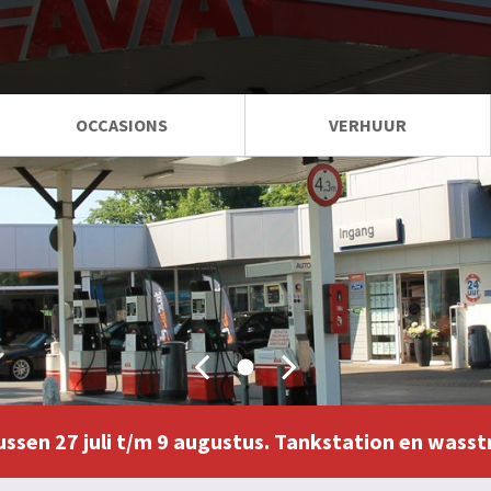
OCCASIONS
VERHUUR
LEASE CALCULATOR
FINANCIAL LEASE VOORRAAD
ussen 27 juli t/m 9 augustus. Tankstation en wasst