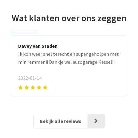
Wat klanten over ons zeggen
Davey van Staden
Ik kon weer snel terecht en super geholpen met
m'n remmen!! Dankje wel autogarage Kessel!!...
2022-01-14
Bekijk alle reviews