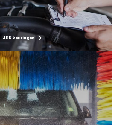
APK keuringen