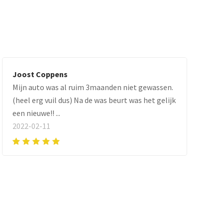
Joost Coppens
Mijn auto was al ruim 3maanden niet gewassen.
(heel erg vuil dus) Na de was beurt was het gelijk
een nieuwe!! ...
2022-02-11