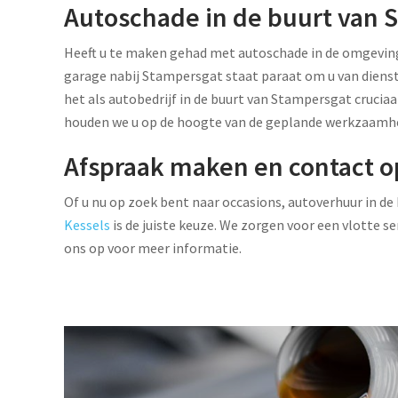
Autoschade in de buurt van S
Heeft u te maken gehad met autoschade in de omgeving
garage nabij Stampersgat staat paraat om u van diens
het als autobedrijf in de buurt van Stampersgat crucia
houden we u op de hoogte van de geplande werkzaamhed
Afspraak maken en contact
Of u nu op zoek bent naar occasions, autoverhuur in 
Kessels
is de juiste keuze. We zorgen voor een vlotte s
ons op voor meer informatie.