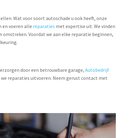
llen. Wat voor soort autoschade u ook heeft, onze
n en voeren alle
reparaties
met expertise uit. We vinden
 en omstreken. Voordat we aan elke reparatie beginnen,
keuring.
 verzorgen door een betrouwbare garage,
Autobedrijf
at we reparaties uitvoeren. Neem gerust contact met