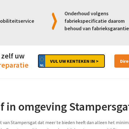
Onderhoud volgens
obiliteitservice
fabriekspecificatie daarom
behoud van fabrieksgarantie
 zelf uw
VUL UW KENTEKEN IN >
Dir
reparatie
jf in omgeving Stampersga
t van Stampersgat dat meer te bieden heeft dan alleen het minimale