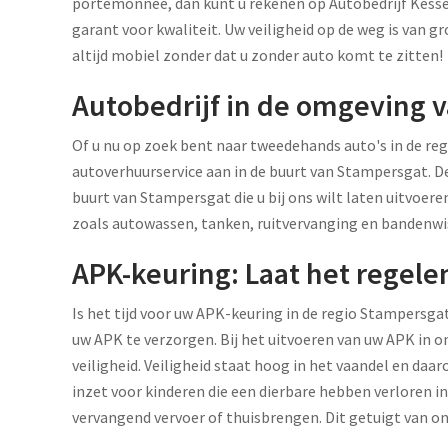
portemonnee, dan kunt u rekenen op Autobedrijf Kesse
garant voor kwaliteit. Uw veiligheid op de weg is van 
altijd mobiel zonder dat u zonder auto komt te zitten!
Autobedrijf in de omgeving 
Of u nu op zoek bent naar tweedehands auto's in de reg
autoverhuurservice aan in de buurt van Stampersgat. D
buurt van Stampersgat die u bij ons wilt laten uitvoe
zoals autowassen, tanken, ruitvervanging en bandenwi
APK-keuring: Laat het regele
Is het tijd voor uw APK-keuring in de regio Stampersg
uw APK te verzorgen. Bij het uitvoeren van uw APK in 
veiligheid. Veiligheid staat hoog in het vaandel en da
inzet voor kinderen die een dierbare hebben verloren 
vervangend vervoer of thuisbrengen. Dit getuigt van o