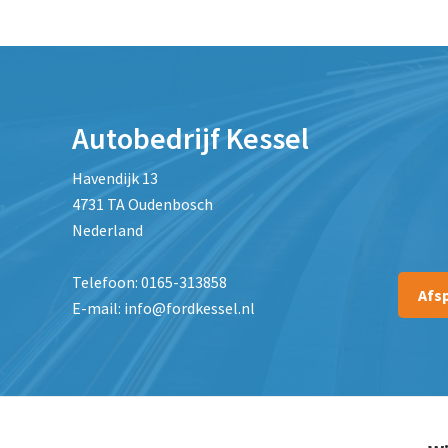
Autobedrijf Kessel
Havendijk 13
4731 TA Oudenbosch
Nederland
Telefoon: 0165-313858
Afs
E-mail: info@fordkessel.nl