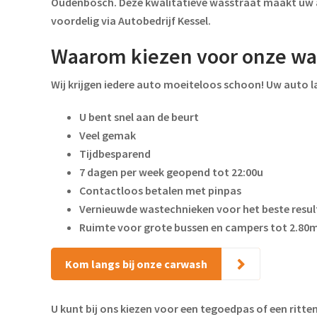
Oudenbosch. Deze kwalitatieve wasstraat maakt uw a
voordelig via Autobedrijf Kessel.
Waarom kiezen voor onze wa
Wij krijgen iedere auto moeiteloos schoon! Uw auto l
U bent snel aan de beurt
Veel gemak
Tijdbesparend
7 dagen per week geopend tot 22:00u
Contactloos betalen met pinpas
Vernieuwde wastechnieken voor het beste resu
Ruimte voor grote bussen en campers tot 2.80m
Kom langs bij onze carwash
U kunt bij ons kiezen voor een tegoedpas of een ritte