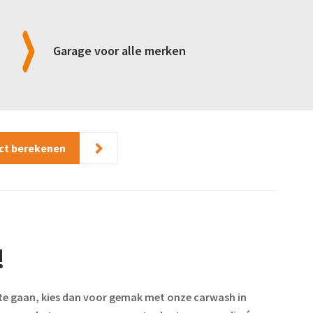
Garage voor alle merken
ect berekenen
!
r te gaan, kies dan voor gemak met onze carwash in