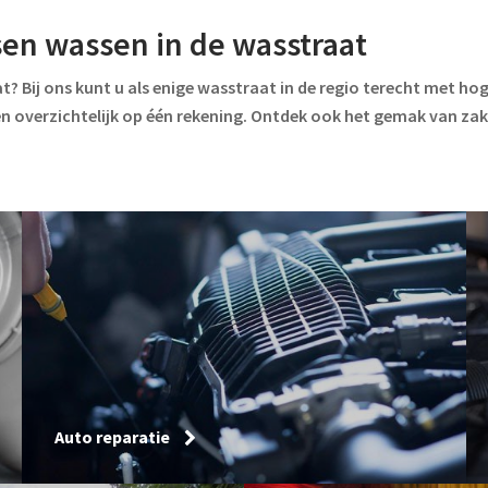
sen wassen in de wasstraat
at? Bij ons kunt u als enige wasstraat in de regio terecht met 
ren overzichtelijk op één rekening. Ontdek ook het gemak van zak
Auto reparatie