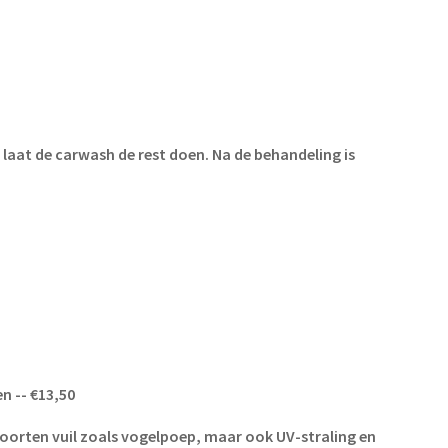
aat de carwash de rest doen. Na de behandeling is
n -- €13,50
soorten vuil zoals vogelpoep, maar ook UV-straling en