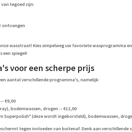
van tegoed zijn:
ur ontvangen
nze wasstraat! Kies simpelweg uw favoriete wasprogramma en l
s een spiegel!
s voor een scherpe prijs
een aantal verschillende programma's, namelijk:
-- €9,00
ray), bodemwassen, drogen -- €12,00
m Superpolish* (deze wordt ingeborsteld), bodemwassen, droge
schermt tegen invloeden van buitenaf. Denk aan verschillende 