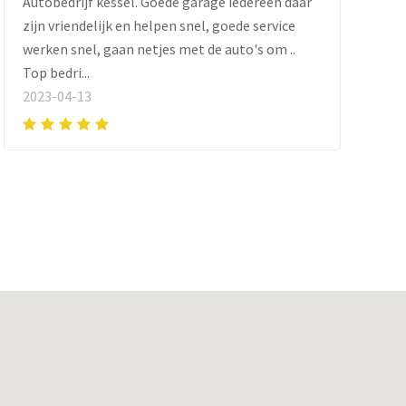
Autobedrijf kessel. Goede garage iedereen daar
zijn vriendelijk en helpen snel, goede service
werken snel, gaan netjes met de auto's om ..
Top bedri...
2023-04-13