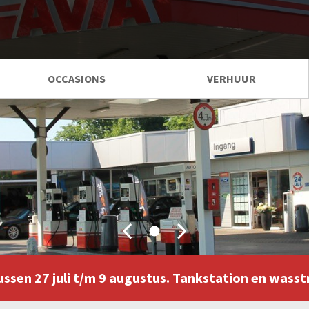
OCCASIONS
VERHUUR
LEASE CALCULATOR
FINANCIAL LEASE VOORRAAD
ussen 27 juli t/m 9 augustus. Tankstation en wasst