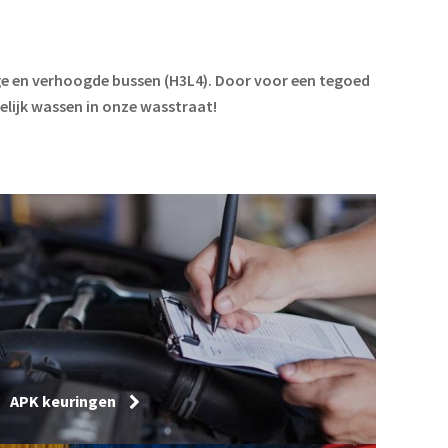
hoge en verhoogde bussen (H3L4). Door voor een tegoed
elijk wassen in onze wasstraat!
APK keuringen