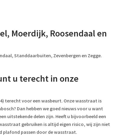
tel, Moerdijk, Roosendaal en
endaal, Standdaarbuiten, Zevenbergen en Zegge.
nt u terecht in onze
4) terecht voor een wasbeurt. Onze wasstraat is
denbosch? Dan hebben we goed nieuws voor u want
n uitstekende delen zijn. Heeft u bijvoorbeeld een
traat gebruiken is altijd eigen risico, wij zijn niet
gd plafond passen door de wasstraat.