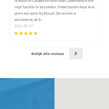
Ik woon in Canada en kom naar Oudenbosch om
mijn familie te bezoeken. Ondertussen huur ik al
jaren een auto bij Kessel. De service is
uitstekend, de b...
2021-09-17
Bekijk alle reviews